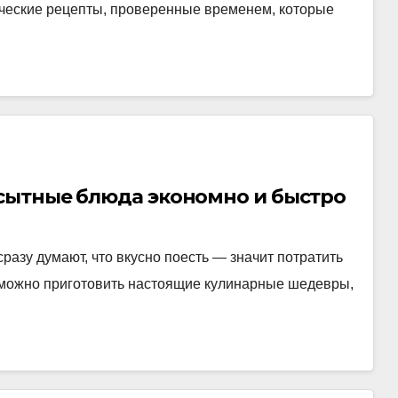
ические рецепты, проверенные временем, которые
сытные блюда экономно и быстро
сразу думают, что вкусно поесть — значит потратить
е, можно приготовить настоящие кулинарные шедевры,