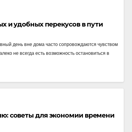
ых и удобных перекусов в пути
ивный день вне дома часто сопровождаются чувством
алеко не всегда есть возможность остановиться в
лю: советы для экономии времени