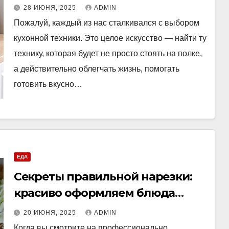
28 ИЮНЯ, 2025
ADMIN
Пожалуй, каждый из нас сталкивался с выбором
кухонной техники. Это целое искусство — найти ту
технику, которая будет не просто стоять на полке,
а действительно облегчать жизнь, помогать
готовить вкусно…
ЕДА
Секреты правильной нарезки:
красиво оформляем блюда
легко и красиво
20 ИЮНЯ, 2025
ADMIN
Когда вы смотрите на профессионально