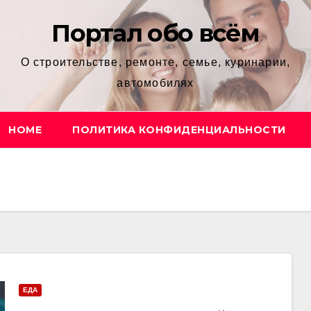
Портал обо всём
О строительстве, ремонте, семье, куринарии,
автомобилях
HOME
ПОЛИТИКА КОНФИДЕНЦИАЛЬНОСТИ
ЕДА