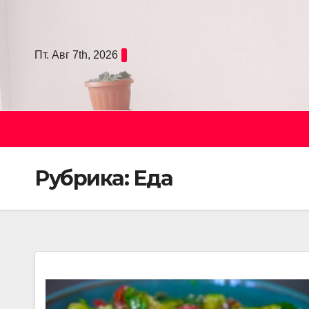
Skip
to
content
Пт. Авг 7th, 2026
Рубрика:
Еда