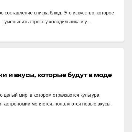
 составление списка блюд. Это искусство, которое
 — уменьшить стресс у холодильника и у…
и и вкусы, которые будут в моде
о целый мир, в котором отражаются культура,
р гастрономии меняется, появляются новые вкусы,