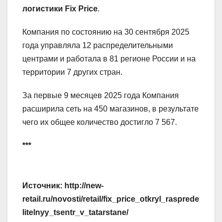
логистики Fix Price
.
Компания по состоянию на 30 сентября 2025
года управляла 12 распределительными
центрами и работала в 81 регионе России и на
территории 7 других стран.
За первые 9 месяцев 2025 года Компания
расширила сеть на 450 магазинов, в результате
чего их общее количество достигло 7 567.
***
Источник: http://new-
retail.ru/novosti/retail/fix_price_otkryl_rasprede
litelnyy_tsentr_v_tatarstane/