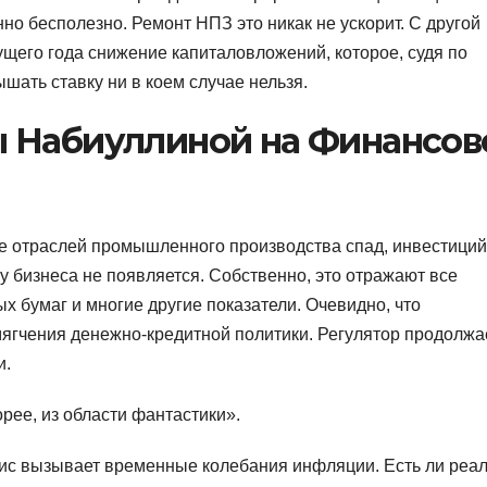
но бесполезно. Ремонт НПЗ это никак не ускорит. С другой
его года снижение капиталовложений, которое, судя по
ышать ставку ни в коем случае нельзя.
 Набиуллиной на Финансо
сле отраслей промышленного производства спад, инвестиций
у бизнеса не появляется. Собственно, это отражают все
х бумаг и многие другие показатели. Очевидно, что
мягчения денежно-кредитной политики. Регулятор продолжа
и.
рее, из области фантастики».
зис вызывает временные колебания инфляции. Есть ли реа