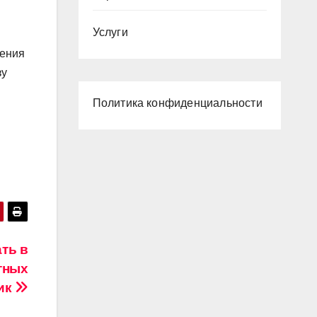
Услуги
чения
зу
Политика конфиденциальности
ть в
тных
ик