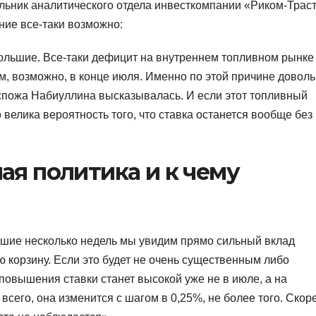
льник аналитического отдела инвесткомпании «Риком-Трас
ние все-таки возможно:
ольшие. Все-таки дефицит на внутреннем топливном рынке
м, возможно, в конце июля. Именно по этой причине довол
оспожа Набиуллина высказывалась. И если этот топливный
велика вероятность того, что ставка останется вообще без
ая политика и к чему
йшие несколько недель мы увидим прямо сильный вклад
 корзину. Если это будет не очень существенным либо
 повышения ставки станет высокой уже не в июле, а на
 всего, она изменится с шагом в 0,25%, не более того. Скор