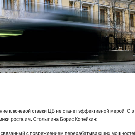
ние ключевой ставки ЦБ не станет эффективной мерой. С э
мики роста им. Столыпина Борис Копейкин:
, связанный с повреждением перерабатывающих мощносте