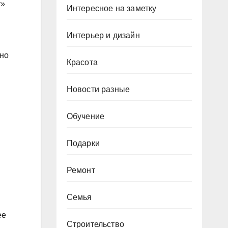
т»
Интересное на заметку
Интерьер и дизайн
ьно
Красота
Новости разные
Обучение
Подарки
Ремонт
Семья
ее
Строительство