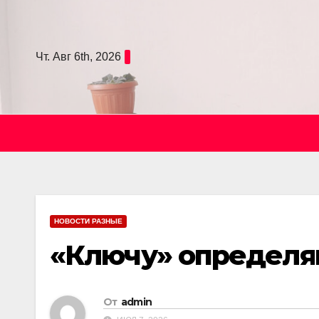
Skip
to
content
Чт. Авг 6th, 2026
НОВОСТИ РАЗНЫЕ
«Ключу» определя
От
admin