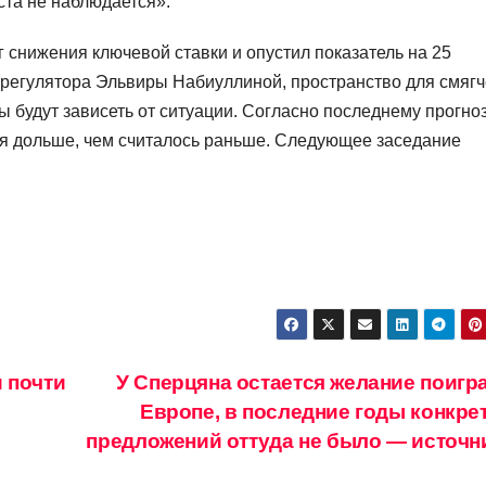
ста не наблюдается».
 снижения ключевой ставки и опустил показатель на 25
ы регулятора Эльвиры Набиуллиной, пространство для смяг
ы будут зависеть от ситуации. Согласно последнему прогно
ся дольше, чем считалось раньше. Следующее заседание
 почти
У Сперцяна остается желание поигра
Европе, в последние годы конкре
предложений оттуда не было — источн