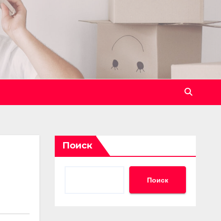
Поиск
Поиск