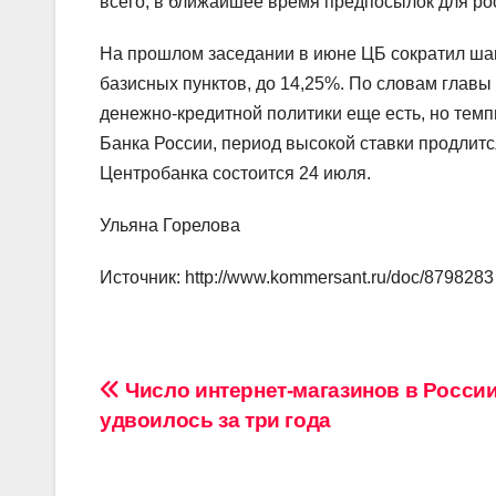
всего, в ближайшее время предпосылок для ро
На прошлом заседании в июне ЦБ сократил шаг
базисных пунктов, до 14,25%. По словам глав
денежно-кредитной политики еще есть, но темп
Банка России, период высокой ставки продлит
Центробанка состоится 24 июля.
Ульяна Горелова
Источник: http://www.kommersant.ru/doc/8798283
Навигация
Число интернет‑магазинов в России
удвоилось за три года
по
записям