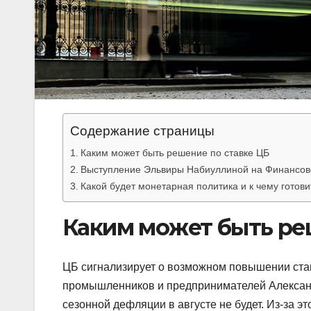
Содержание страницы
Каким может быть решение по ставке ЦБ
Выступление Эльвиры Набиуллиной на Финансово
Какой будет монетарная политика и к чему готов
Каким может быть ре
ЦБ сигнализирует о возможном повышении ставк
промышленников и предпринимателей Александр
сезонной дефляции в августе не будет. Из-за э