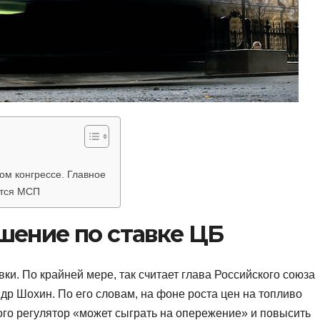
м конгрессе. Главное
ится МСП
шение по ставке ЦБ
и. По крайней мере, так считает глава Российского союза
 Шохин. По его словам, на фоне роста цен на топливо
того регулятор «может сыграть на опережение» и повысить