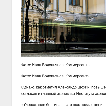
Фото: Иван Водопьянов, Коммерсантъ
Фото: Иван Водопьянов, Коммерсантъ
Однако, как отметил Александр Шохин, повыше
согласен и главный экономист Института эконо
«Удорожание бензина — это шок предложения