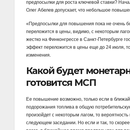
предпосылки для роста ключевой ставки? Нача
Олег Абелев допускает, что небольшое повыше
«Предпосылки для повышения пока не очень б
переложится в цены, видимо, с некоторым лаго
жестко на Финконгрессе в Санкт-Петербурге г
эффект переложится в цены еще до 24 июля, то 
изменения.
Какой будет монетарн
готовится МСП
Ее повышение возможно, только если в ближа
подорожания топлива в общую потребительскую
произойдет с некоторым лагом, то вероятность
следующем заседании. Но если и так, то скорее