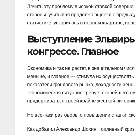
Лечить эту проблему высокой ставкой совершен
стороны, учитывая продолжающееся с предыдущ
статистике, ускорилось в первом квартале, пов
Выступление Эльвиры
конгрессе. Главное
Экономика и так не растет, в значительном чи
меньше, и главное — стимула их осуществлять 
показатели фондового рынка, доходности ценны
экономическая ситуация требует скорейшего с
придерживаться своей крайне жесткой риторик
Но все-таки разговоры о повышении ставки, ско
Как добавил Александр Шохин, топливный кри