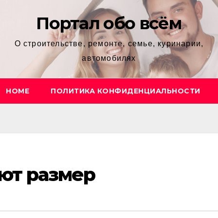
Портал обо всём
О строительстве, ремонте, семье, куринарии,
автомобилях
HOME
ПОЛИТИКА КОНФИДЕНЦИАЛЬНОСТИ
ют размер