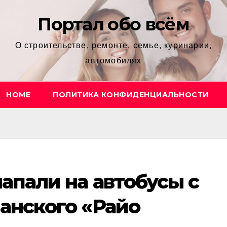
Портал обо всём
О строительстве, ремонте, семье, куринарии,
автомобилях
HOME
ПОЛИТИКА КОНФИДЕНЦИАЛЬНОСТИ
апали на автобусы с
анского «Райо