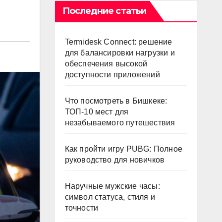
Последние статьи
Termidesk Connect: решение
для балансировки нагрузки и
обеспечения высокой
доступности приложений
Что посмотреть в Бишкеке:
ТОП-10 мест для
незабываемого путешествия
Как пройти игру PUBG: Полное
руководство для новичков
Наручные мужские часы:
символ статуса, стиля и
точности