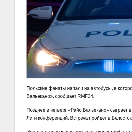
Польские фанаты напали на автобусы, в котор
Вальекано», сообщает RMF24.
Позднее в четверг «Райо Вальекано» сыграет в
Лиги конференций. Встреча пройдет в Белосток
Инцидент произошел ночью на скоростной авт