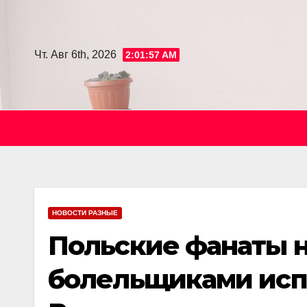
Skip
to
content
Чт. Авг 6th, 2026
2:01:59 AM
НОВОСТИ РАЗНЫЕ
Польские фанаты н
болельщиками исп