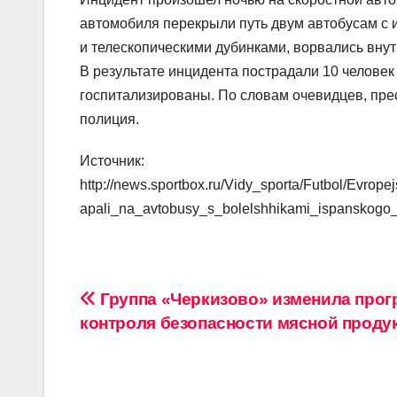
автомобиля перекрыли путь двум автобусам с
и телескопическими дубинками, ворвались внут
В результате инцидента пострадали 10 человек
госпитализированы. По словам очевидцев, пре
полиция.
Источник:
http://news.sportbox.ru/Vidy_sporta/Futbol/Evro
apali_na_avtobusy_s_bolelshhikami_ispanskogo
Навигация
Группа «Черкизово» изменила про
контроля безопасности мясной проду
по
записям